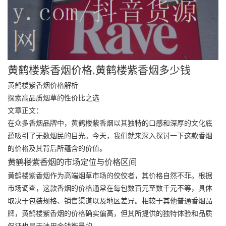
黄鹤楼紫香烟价格,黄鹤楼紫香烟多少钱
黄鹤楼紫香烟价格解析
探索高品质烟草的性价比之选
文章正文：
在众多香烟品牌中，黄鹤楼紫香烟以其独特的口感和深厚的文化底
蕴吸引了无数烟民的目光。今天，我们就来深入探讨一下这款香烟
的价格及其背后所蕴含的价值。
黄鹤楼紫香烟的市场定位与价格区间
黄鹤楼紫香烟作为高端烟草市场的佼佼者，其价格自然不菲。根据
市场调查，这款香烟的价格通常在每包数百元至数千元不等，具体
取决于包装规格、销售渠道以及地区差异。相较于其他普通香烟品
牌，黄鹤楼紫香烟的价格确实偏高，但其所提供的独特体验和品质
保证也是无法用金钱衡量的。