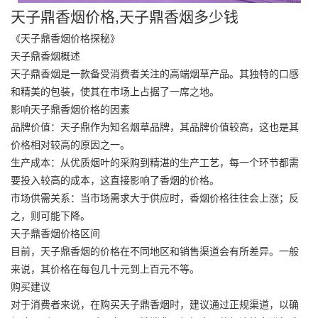
天子鼎香烟价格,天子鼎香烟多少钱
《天子鼎香烟价格探秘》
天子鼎香烟概述
天子鼎香烟是一款备受消费者关注的高端烟草产品。其独特的口感
和精美的包装，使其在市场上占据了一席之地。
影响天子鼎香烟价格的因素
品牌价值：天子鼎作为知名烟草品牌，其品牌价值较高，这也是其
价格相对较高的原因之一。
生产成本：从优质烟叶的采购到精湛的生产工艺，每一个环节都需
要投入较高的成本，这直接影响了香烟的价格。
市场供需关系：当市场需求大于供应时，香烟价格往往会上涨；反
之，则可能下降。
天子鼎香烟价格区间
目前，天子鼎香烟的价格在不同地区和销售渠道会有所差异。一般
来说，其价格在每包几十元到上百元不等。
购买建议
对于消费者来说，在购买天子鼎香烟时，建议通过正规渠道，以确