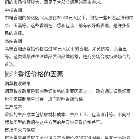
们的市场份额较大，满足了大部分烟民的基本需求。
中档香烟
中档香烟的价格区间大致在20-50元人民币，包括一些知名品牌如中
华、玉溪等。这些香烟在口感和包装上都有较好的表现，是许多烟
民的选择。
高端香烟
高端香烟通常指价格超过50元人民币的香烟，如黄鹤楼、芙蓉王
等。这类香烟往往注重品质和品牌形象，是商务场合或特殊场合的
首选。
影响香烟价格的因素
烟草税收政策
烟草税收政策是影响香烟价格的重要因素之一。政府通过调整烟草
税率来控制烟草消费，进而影响香烟价格。
生产成本
香烟的生产成本包括原材料成本、生产工艺、包装设计等。不同品
牌和类型的香烟在这些方面的差异会导致价格差异。
市场需求与供应
市场需求与供应关系也是决定香烟价格的关键因素。当某一品牌或