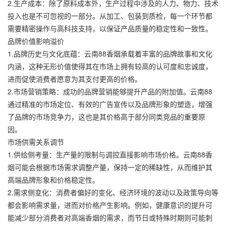
2.生产成本：除了原料成本外，生产过程中涉及的人力、物力、技术
投入也是不可忽视的一部分。从加工、包装到质检，每一个环节都
需要精密操作与高科技支持，以保证产品质量的稳定性和一致性。
品牌价值影响溢价
1.品牌历史与文化底蕴：云南88香烟承载着丰富的品牌故事和文化
内涵，这种无形价值使得其在市场上拥有较高的认可度和忠诚度，
进而促使消费者愿意为其支付更高的价格。
2.市场营销策略：成功的品牌营销能够提升产品的附加值。云南88
通过精准的市场定位、有效的广告宣传以及品牌形象的塑造，增强
了品牌的市场竞争力，这也是其价格高于部分同类竞品的重要原
因。
市场供需关系调节
1.供给侧考量：生产量的限制与调控直接影响市场价格。云南88香
烟可能会根据市场需求调整产量，保持一定的稀缺性，从而维护其
高端品牌形象和价格稳定性。
2.需求侧变化：消费者偏好的变化、经济环境的波动以及政策导向等
都会影响需求量，进而对价格产生影响。例如，健康意识的提升可
能减少部分消费者对高端香烟的需求，而节日或特殊时期则可能刺