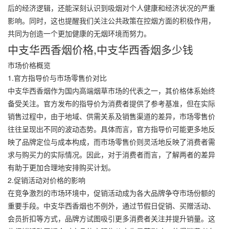
后的经济逻辑，还能深刻认识到吸烟对个人健康和经济状况的严重
影响。同时，这也提醒我们关注公共政策在控烟方面的积极作用，
共同为创造一个更加健康的无烟环境而努力。
中支华西香烟价格,中支华西香烟多少钱
市场价格概览
1.官方指导价与市场零售价对比
中支华西香烟作为国内高端烟草市场的代表之一，其价格体系始终
备受关注。官方发布的指导价为消费者提供了参考基准，但在实际
销售过程中，由于地域、供需关系及销售渠道的差异，市场零售价
往往呈现出不同的波动态势。具体而言，官方指导价可能更多地反
映了品牌定位与成本构成，而市场零售价则灵活地反映了消费者需
求与购买力的实际情况。因此，对于消费者而言，了解两者的差异
有助于更加合理地安排购买计划。
2.促销活动对价格的影响
在竞争激烈的市场环境中，促销活动成为各大品牌争夺市场份额的
重要手段。中支华西香烟也不例外，通过节假日促销、买赠活动、
会员折扣等方式，品牌方试图吸引更多消费者关注并提升销量。这