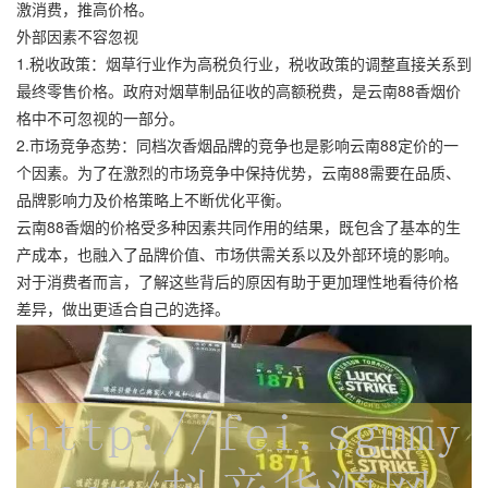
激消费，推高价格。
外部因素不容忽视
1.税收政策：烟草行业作为高税负行业，税收政策的调整直接关系到
最终零售价格。政府对烟草制品征收的高额税费，是云南88香烟价
格中不可忽视的一部分。
2.市场竞争态势：同档次香烟品牌的竞争也是影响云南88定价的一
个因素。为了在激烈的市场竞争中保持优势，云南88需要在品质、
品牌影响力及价格策略上不断优化平衡。
云南88香烟的价格受多种因素共同作用的结果，既包含了基本的生
产成本，也融入了品牌价值、市场供需关系以及外部环境的影响。
对于消费者而言，了解这些背后的原因有助于更加理性地看待价格
差异，做出更适合自己的选择。