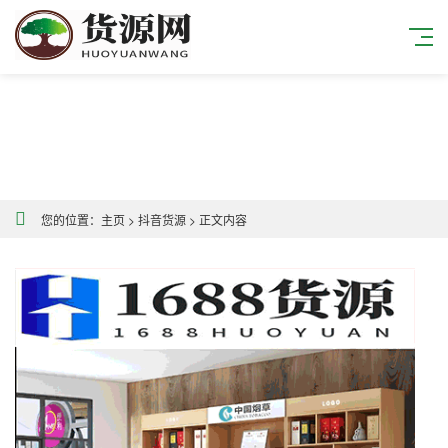
您的位置：
主页
>
抖音货源
>
正文内容