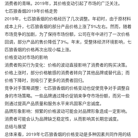
消费者的青睐。2019年，其价格变动引起了市场的广泛关注。
七匹狼香烟2019年价格走势
2019年，七匹狼香烟的价格经历了几次调整。年初时，由于原材料
成本上升，七匹狼香烟的部分产品价格上涨了5%左右。然而，随着
市场竞争的加剧，为了保持市场份额，公司在年中进行了一次价格
回调，部分产品的售价降低了3%。年末，受整体经济环境影响，七
匹狼香烟的价格再次出现小幅上涨。
价格变动对市场的影响
消费者购买行为变化：价格的波动直接影响了消费者的购买决策。
价格上涨时，部分价格敏感的消费者转向了其他品牌或替代品；而
价格下降时，则吸引了更多的消费者回归。
竞争对手策略调整：七匹狼香烟的价格变动也促使竞争对手调整自
身的市场策略。一些品牌通过降价促销来争夺市场份额，而另一些
则通过提高产品质量和服务水平来巩固客户忠诚度。
品牌形象影响：频繁的价格波动可能会对品牌形象造成一定影响。
消费者可能会认为品牌缺乏稳定性，从而影响其长期忠诚度。
总结与展望
总体来看，2019年七匹狼香烟的价格变动是多种因素共同作用的结