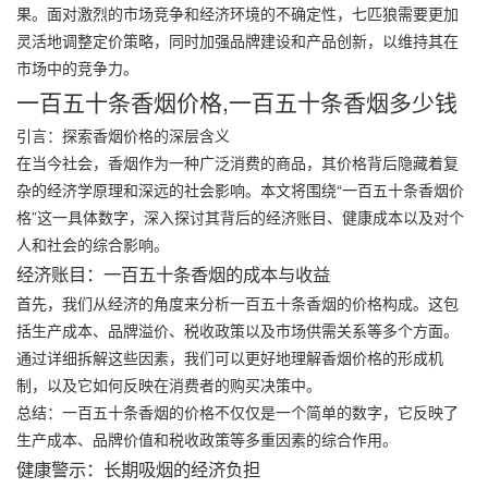
果。面对激烈的市场竞争和经济环境的不确定性，七匹狼需要更加
灵活地调整定价策略，同时加强品牌建设和产品创新，以维持其在
市场中的竞争力。
一百五十条香烟价格,一百五十条香烟多少钱
引言：探索香烟价格的深层含义
在当今社会，香烟作为一种广泛消费的商品，其价格背后隐藏着复
杂的经济学原理和深远的社会影响。本文将围绕“一百五十条香烟价
格”这一具体数字，深入探讨其背后的经济账目、健康成本以及对个
人和社会的综合影响。
经济账目：一百五十条香烟的成本与收益
首先，我们从经济的角度来分析一百五十条香烟的价格构成。这包
括生产成本、品牌溢价、税收政策以及市场供需关系等多个方面。
通过详细拆解这些因素，我们可以更好地理解香烟价格的形成机
制，以及它如何反映在消费者的购买决策中。
总结：一百五十条香烟的价格不仅仅是一个简单的数字，它反映了
生产成本、品牌价值和税收政策等多重因素的综合作用。
健康警示：长期吸烟的经济负担