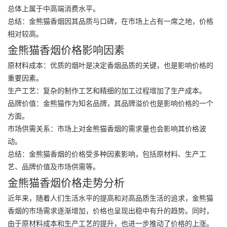
总体上属于中高端消费水平。
总结：金熊猫香烟因其品质与口碑，在市场上占有一席之地，价格
相对较高。
金熊猫香烟价格影响因素
原材料成本
：优质的烟叶是决定香烟品质的关键，也是影响价格的
重要因素。
生产工艺
：复杂的制作工艺和精细的加工过程增加了生产成本。
品牌价值
：金熊猫作为知名品牌，其品牌溢价也是影响价格的一个
方面。
市场供需关系
：市场上对金熊猫香烟的需求量也会影响其价格波
动。
总结：金熊猫香烟的价格受多种因素影响，包括原材料、生产工
艺、品牌价值及市场供需等。
金熊猫香烟价格走势分析
近年来，随着人们生活水平的提高和对高品质生活的追求，金熊猫
香烟的市场需求逐渐增加，价格也呈现出稳中有升的趋势。同时，
由于原材料成本和生产工艺的提升，也进一步推动了价格的上涨。