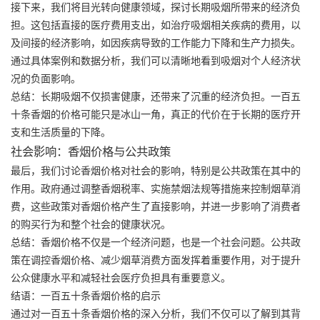
接下来，我们将目光转向健康领域，探讨长期吸烟所带来的经济负
担。这包括直接的医疗费用支出，如治疗吸烟相关疾病的费用，以
及间接的经济影响，如因疾病导致的工作能力下降和生产力损失。
通过具体案例和数据分析，我们可以清晰地看到吸烟对个人经济状
况的负面影响。
总结：长期吸烟不仅损害健康，还带来了沉重的经济负担。一百五
十条香烟的价格可能只是冰山一角，真正的代价在于长期的医疗开
支和生活质量的下降。
社会影响：香烟价格与公共政策
最后，我们讨论香烟价格对社会的影响，特别是公共政策在其中的
作用。政府通过调整香烟税率、实施禁烟法规等措施来控制烟草消
费，这些政策对香烟价格产生了直接影响，并进一步影响了消费者
的购买行为和整个社会的健康状况。
总结：香烟价格不仅是一个经济问题，也是一个社会问题。公共政
策在调控香烟价格、减少烟草消费方面发挥着重要作用，对于提升
公众健康水平和减轻社会医疗负担具有重要意义。
结语：一百五十条香烟价格的启示
通过对一百五十条香烟价格的深入分析，我们不仅可以了解到其背