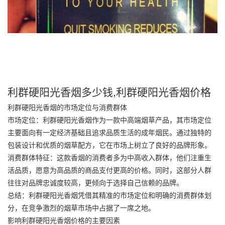
利群硬阳光香烟多少钱,利群硬阳光香烟价格
利群硬阳光香烟的市场定位与消费群体
市场定位：利群硬阳光香烟作为一款中高端烟草产品，其市场定位
主要面向有一定经济基础且追求品质生活的成年烟民。通过独特的
包装设计和优质的烟草配方，它在市场上树立了良好的品牌形象。
消费群体特征：这款香烟的消费者多为中高收入群体，他们注重生
活品质，愿意为高品质的商品支付更高的价格。同时，这部分人群
往往对品牌忠诚度较高，更倾向于选择自己信赖的品牌。
总结：利群硬阳光香烟凭借其精准的市场定位和明确的消费群体划
分，在竞争激烈的烟草市场中占据了一席之地。
影响利群硬阳光香烟价格的主要因素