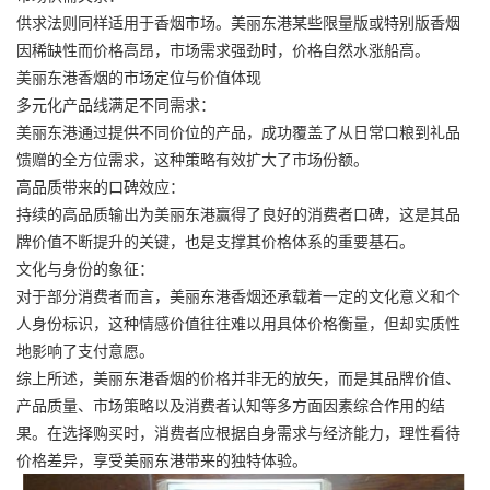
供求法则同样适用于香烟市场。美丽东港某些限量版或特别版香烟
因稀缺性而价格高昂，市场需求强劲时，价格自然水涨船高。
美丽东港香烟的市场定位与价值体现
多元化产品线满足不同需求：
美丽东港通过提供不同价位的产品，成功覆盖了从日常口粮到礼品
馈赠的全方位需求，这种策略有效扩大了市场份额。
高品质带来的口碑效应：
持续的高品质输出为美丽东港赢得了良好的消费者口碑，这是其品
牌价值不断提升的关键，也是支撑其价格体系的重要基石。
文化与身份的象征：
对于部分消费者而言，美丽东港香烟还承载着一定的文化意义和个
人身份标识，这种情感价值往往难以用具体价格衡量，但却实质性
地影响了支付意愿。
综上所述，美丽东港香烟的价格并非无的放矢，而是其品牌价值、
产品质量、市场策略以及消费者认知等多方面因素综合作用的结
果。在选择购买时，消费者应根据自身需求与经济能力，理性看待
价格差异，享受美丽东港带来的独特体验。