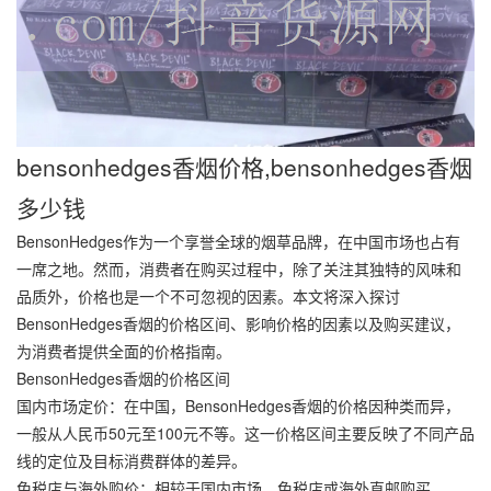
bensonhedges香烟价格,bensonhedges香烟
多少钱
BensonHedges作为一个享誉全球的烟草品牌，在中国市场也占有
一席之地。然而，消费者在购买过程中，除了关注其独特的风味和
品质外，价格也是一个不可忽视的因素。本文将深入探讨
BensonHedges香烟的价格区间、影响价格的因素以及购买建议，
为消费者提供全面的价格指南。
BensonHedges香烟的价格区间
国内市场定价：在中国，BensonHedges香烟的价格因种类而异，
一般从人民币50元至100元不等。这一价格区间主要反映了不同产品
线的定位及目标消费群体的差异。
免税店与海外购价：相较于国内市场，免税店或海外直邮购买