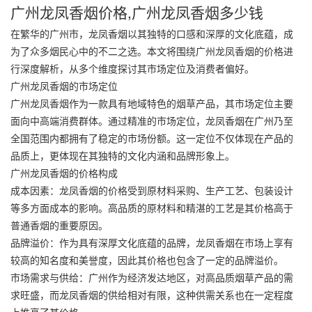
广州龙凤香烟价格,广州龙凤香烟多少钱
在繁华的广州市，龙凤香烟以其独特的口感和深厚的文化底蕴，成
为了众多烟民心中的不二之选。本文将围绕广州龙凤香烟的价格进
行深度解析，从多个维度探讨其市场定位及消费者偏好。
广州龙凤香烟的市场定位
广州龙凤香烟作为一款具有地域特色的烟草产品，其市场定位主要
面向中高端消费群体。通过精准的市场定位，龙凤香烟在广州乃至
全国范围内都拥有了稳定的市场份额。这一定位不仅体现在产品的
品质上，更体现在其独特的文化内涵和品牌形象上。
广州龙凤香烟的价格构成
成本因素：龙凤香烟的价格受到原材料采购、生产工艺、包装设计
等多方面成本的影响。高品质的原材料和精湛的工艺是其价格高于
普通香烟的重要原因。
品牌溢价：作为具有深厚文化底蕴的品牌，龙凤香烟在市场上享有
较高的知名度和美誉度，因此其价格也包含了一定的品牌溢价。
市场需求与供给：广州作为经济发达地区，对高品质烟草产品的需
求旺盛，而龙凤香烟的供给相对有限，这种供需关系也在一定程度
上推高了其价格。