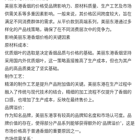
美丽东港香烟的价格受品牌影响力、原材料质量、生产工艺及市场
供需关系等多重因素影响。一般来说，其价格区间跨度较大，旨在
满足不同消费群体的需求。从平价款到高端系列，美丽东港通过多
样化的产品线策略，确保了在不同消费层次中的竞争力。
影响美丽东港香烟价格的关键因素
原材料成本：
优质烟叶的选取是决定香烟品质与价格的基础。美丽东港香烟坚持
采用国内外优质烟叶，这一策略直接推高了生产成本，但也为其产
品的高品质奠定了坚实基础。
制作工艺：
精湛的制作工艺是提升产品附加值的关键。美丽东港在生产过程中
融入了传统与现代技术的结合，精细的加工流程不仅提升了香烟的
口感，也增加了生产成本，反映在最终售价上。
品牌溢价：
作为知名品牌，美丽东港享有较高的品牌知名度和市场认可度。品
牌价值的存在，使得部分产品系列能够获得额外的“品牌溢价”，这是
市场价格高于普通香烟的重要原因之一。
市场供需关系：