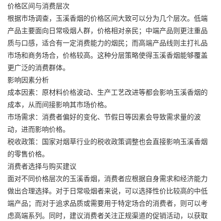
价格区间与消费层次
根据市场调查，玉溪香烟的价格区间大致可以分为几个层次。低端
产品主要面向日常吸烟人群，价格相对亲民；中端产品则更注重品
质与口感，适合有一定消费能力的烟民；而高端产品线则主打礼品
市场和商务场合，价格较高。这种分层策略使得玉溪香烟能够覆盖
更广泛的消费群体。
影响因素分析
成本因素：原材料价格波动、生产工艺改进等都会影响玉溪香烟的
成本，从而间接影响其市场价格。
市场需求：消费者偏好的变化、节假日等因素会导致需求量的波
动，进而影响价格。
税收政策：国家对烟草行业的税收政策调整也会直接影响玉溪香烟
的零售价格。
消费者选择与购买建议
面对不同价格层次的玉溪香烟，消费者应根据自身需求和经济能力
做出合理选择。对于日常吸烟者来说，可以选择性价比较高的中低
端产品；而对于追求品质或需要用于特定场合的消费者，则可以考
虑高端系列。同时，建议消费者关注正规渠道的促销活动，以获取