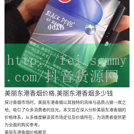
美丽东港香烟价格,美丽东港香烟多少钱
探讨香烟市场时，美丽东港香烟以其独特的风味与品质占据一席之
地，吸引了众多消费者的目光。本文旨在深入分析美丽东港香烟的
价格体系，从多维度解读其市场定位及价值所在，为消费者提供更
为全面的购买参考。
美丽东港香烟价格概览