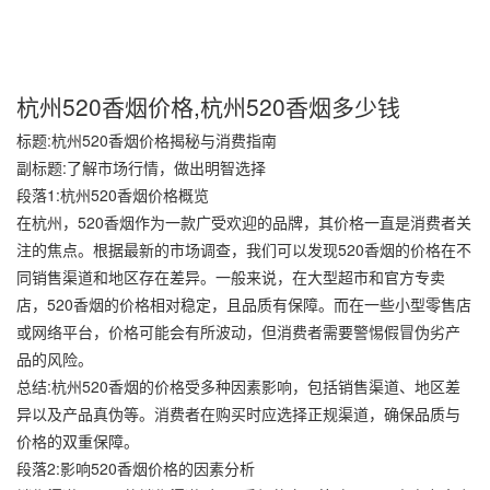
杭州520香烟价格,杭州520香烟多少钱
标题:杭州520香烟价格揭秘与消费指南
副标题:了解市场行情，做出明智选择
段落1:杭州520香烟价格概览
在杭州，520香烟作为一款广受欢迎的品牌，其价格一直是消费者关
注的焦点。根据最新的市场调查，我们可以发现520香烟的价格在不
同销售渠道和地区存在差异。一般来说，在大型超市和官方专卖
店，520香烟的价格相对稳定，且品质有保障。而在一些小型零售店
或网络平台，价格可能会有所波动，但消费者需要警惕假冒伪劣产
品的风险。
总结:杭州520香烟的价格受多种因素影响，包括销售渠道、地区差
异以及产品真伪等。消费者在购买时应选择正规渠道，确保品质与
价格的双重保障。
段落2:影响520香烟价格的因素分析