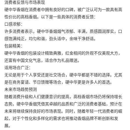
消费者反馈与市场表现
硬中华香烟在消费者中拥有良好的口碑，被广泛认可为一款具有高
性价比的高档香烟。以下是一些具体的消费者反馈：
口感浓郁：
许多消费者表示，硬中华香烟烟气浓郁、丰满，质感圆润厚实，口
感饱满纯正，均匀和谐，劲头适中，余味干净舒适。
包装精美：
硬中华香烟的包装设计精致典雅，红金相间的外观不仅美观大方，
还富有中国文化气息，适合作为礼品赠送。
适用场合广泛：
无论是用于个人享受还是社交场合，硬中华都是不错的选择。尤其
是在商务宴请、节日馈赠等场合，硬中华更是许多人的首选。
未来市场趋势预测
随着消费升级和人们健康意识的提高，高档香烟市场仍将保持增长
态势。硬中华香烟凭借其卓越的品质和广泛的消费者基础，预计在
未来将继续保持良好的市场表现。同时，随着年轻一代消费者的崛
起，对于个性化和多样化的需求也将推动香烟品牌不断创新和发
展。