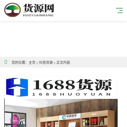
您的位置：
主页
>
抖音货源
>
正文内容