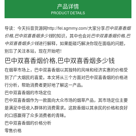
产品详情
PRODUCT DETAILS
导读：今天抖音货源网http://fei.sgmmy.com/大家分享
巴中双喜香烟
价格,巴中双喜香烟多少钱
的知识，其中也会对
巴中双喜香烟价格,巴
中双喜香烟多少钱
进行解释，如果能碰巧解决你现在面临的问题，
别忘了关注本站，现在开始吧！
巴中双喜香烟价格,巴中双喜香烟多少钱
在烟草市场上，巴中双喜香烟以其独特的风味和经济实惠的价格受
到了广大烟民的喜爱。本文将从三个方面对巴中双喜香烟的价格进
行分析，帮助消费者更好地了解这一产品。
巴中双喜香烟的市场定位
巴中双喜香烟作为一款面向大众市场的烟草产品，其市场定位主要
是满足中低收入群体的消费需求。这款香烟以其亲民的价格和良好
的口感赢得了众多消费者的青睐。
巴中双喜香烟的价格分析
零售价格