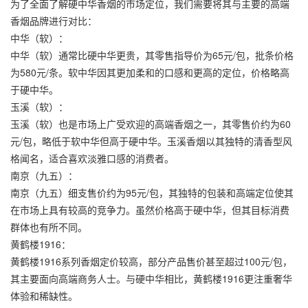
为了全面了解硬中华香烟的市场定位，我们需要将其与主要的高端
香烟品牌进行对比：
中华（软）：
中华（软）通常比硬中华更贵，其零售指导价为65元/包，批条价格
为580元/条。软中华因其更加柔和的口感和更高的定位，价格略高
于硬中华。
玉溪（软）：
玉溪（软）也是市场上广受欢迎的高端香烟之一，其零售价约为60
元/包，略低于软中华但高于硬中华。玉溪香烟以其独特的清香型风
格闻名，适合喜欢淡雅口感的消费者。
南京（九五）：
南京（九五）细支售价约为95元/包，其独特的包装和高端定位使其
在市场上具有较高的竞争力。虽然价格高于硬中华，但其目标消费
群体也有所不同。
黄鹤楼1916：
黄鹤楼1916系列香烟定价较高，部分产品售价甚至超过100元/包，
其主要面向高端商务人士。与硬中华相比，黄鹤楼1916更注重奢华
体验和稀缺性。