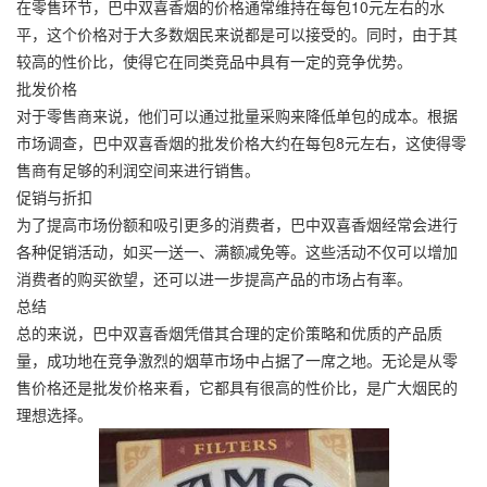
在零售环节，巴中双喜香烟的价格通常维持在每包10元左右的水
平，这个价格对于大多数烟民来说都是可以接受的。同时，由于其
较高的性价比，使得它在同类竞品中具有一定的竞争优势。
批发价格
对于零售商来说，他们可以通过批量采购来降低单包的成本。根据
市场调查，巴中双喜香烟的批发价格大约在每包8元左右，这使得零
售商有足够的利润空间来进行销售。
促销与折扣
为了提高市场份额和吸引更多的消费者，巴中双喜香烟经常会进行
各种促销活动，如买一送一、满额减免等。这些活动不仅可以增加
消费者的购买欲望，还可以进一步提高产品的市场占有率。
总结
总的来说，巴中双喜香烟凭借其合理的定价策略和优质的产品质
量，成功地在竞争激烈的烟草市场中占据了一席之地。无论是从零
售价格还是批发价格来看，它都具有很高的性价比，是广大烟民的
理想选择。