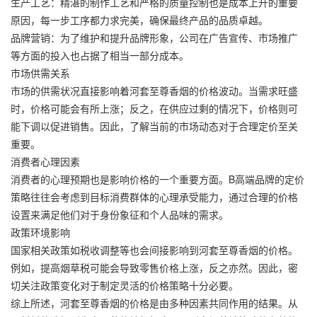
生产工艺：精湛的制作工艺和严格的质量控制也是成本上升的重要
原因，每一步工序都力求完美，确保最终产品的品质卓越。
品牌营销：为了维护和提升品牌形象，公司在广告宣传、市场推广
等方面的投入也占据了相当一部分成本。
市场供需关系
市场的供需状况直接影响着河套至尊香烟的价格波动。当需求旺盛
时，价格可能会有所上涨；反之，在供应过剩的情况下，价格则可
能下调以促进销售。因此，了解当前的市场动态对于合理定价至关
重要。
消费者心理因素
消费者的心理预期也是影响价格的一个重要方面。B高端品牌的定价
策略往往会考虑到目标消费群体的心理承受能力，通过合理的价格
设置来满足他们对于身份象征和个人品味的需求。
政策环境影响
国家相关政策如税收调整等也会间接影响到河套至尊香烟的价格。
例如，提高烟草税可能会导致零售价格上涨，反之亦然。因此，密
切关注政策变化对于制定灵活的价格策略十分必要。
综上所述，河套至尊香烟的价格是由多种因素共同作用的结果。从