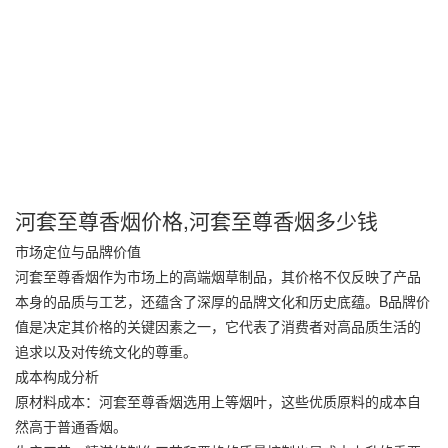
河套至尊香烟价格,河套至尊香烟多少钱
市场定位与品牌价值
河套至尊香烟作为市场上的高端烟草制品，其价格不仅反映了产品
本身的品质与工艺，还蕴含了深厚的品牌文化和历史底蕴。B品牌价
值是决定其价格的关键因素之一，它代表了消费者对高品质生活的
追求以及对传统文化的尊重。
成本构成分析
原材料成本：河套至尊香烟选用上等烟叶，这些优质原料的成本自
然高于普通香烟。