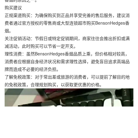
购买建议
正规渠道购买：为确保购买到正品并享受完善的售后服务，建议消
费者通过官方授权的零售商或大型连锁超市购买BensonHedges香
烟。
关注促销活动：节假日或特定促销期间，商家往往会推出折扣或满
减活动，此时购买可以节省一定开支。
理性消费：虽然BensonHedges香烟品质上乘，但价格相对较高，
消费者应根据自身经济状况和需求理性选择，避免盲目追求高端品
牌而造成不必要的经济负担。
了解免税政策：对于常出差或旅游的消费者，可以提前了解目的地
的免税政策，合理规划购买，以获取更优惠的价格。