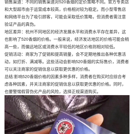
销售渠道：不同的销售渠道对520香烟的定价策略不同。官方专卖店
和大型超市由于运营成本较高，价格相对较为稳定。而小型零售店
和网络平台为了吸引顾客，可能会采取低价策略，但消费者需注意
验证产品的真伪。
地区差异：杭州不同地区的经济发展水平和消费水平存在差异，这
也影响了520香烟的价格。一般来说，经济发达地区的价格可能会稍
高一些，而偏远地区或消费水平较低的地区价格则相对较低。
促销活动：商家为了促销和提高销量，会不定期地推出各种优惠活
动，如打折、满减等。这些活动会影响520香烟的实际售价，消费者
可以关注商家的促销信息以获取更优惠的价格。
总结:影响520香烟价格的因素多种多样，消费者在购买时应综合考
虑各种因素，并关注商家的促销信息以获取更优惠的价格。同时，
也要警惕假冒伪劣产品的风险，选择正规渠道购买。