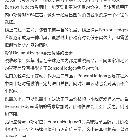
BensonHedges香烟往往能享受到更为优惠的价格，具体可低至国
内市场价的70%左右，这对于经常出国的消费者来说是一个不错的
选择。
线上与线下差异：随着电商平台的发展，线上购买BensonHedges
香烟逐渐成为一种趋势。虽然线上价格有时会低于实体店，但需警
惕假冒伪劣产品的风险。
影响BensonHedges香烟价格的因素
税收政策：烟草制品在全球范围内都是重税商品，不同国家和地区
的税率差异直接影响了BensonHedges香烟的售价。
进口关税与汇率变动：作为进口商品，BensonHedges香烟在进入
中国市场时需缴纳一定的进口关税，同时汇率波动也会对其价格产
生影响。
供需关系：市场供需平衡是决定商品价格的基本经济规律之一。当
BensonHedges香烟的需求增加时，价格往往会上涨；反之，则可
能下降。
品牌溢价与市场定位：BensonHedges作为高端烟草品牌，其价格
中包含了一定的品牌价值和市场定位考量，这也是其价格高于普通
香烟的原因之一。