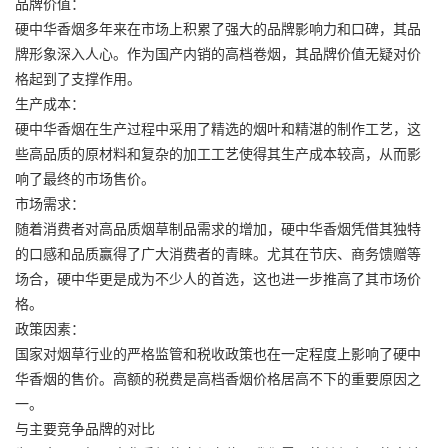
品牌价值：
硬中华香烟多年来在市场上积累了强大的品牌影响力和口碑，其品
牌形象深入人心。作为国产内销的高档卷烟，其品牌价值无疑对价
格起到了支撑作用。
生产成本：
硬中华香烟在生产过程中采用了精选的烟叶和精湛的制作工艺，这
些高品质的原材料和复杂的加工工艺使得其生产成本较高，从而影
响了最终的市场售价。
市场需求：
随着消费者对高品质烟草制品需求的增加，硬中华香烟凭借其独特
的口感和品质赢得了广大消费者的青睐。尤其在节庆、商务馈赠等
场合，硬中华更是成为不少人的首选，这也进一步推高了其市场价
格。
政策因素：
国家对烟草行业的严格监管和税收政策也在一定程度上影响了硬中
华香烟的售价。高额的税费是高档香烟价格居高不下的重要原因之
一。
与主要竞争品牌的对比