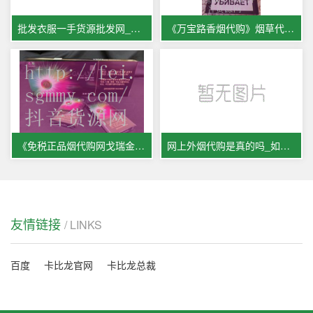
批发衣服一手货源批发网_李玲蔚
《万宝路香烟代购》烟草代购平台
《免税正品烟代购网戈瑞金是真的
网上外烟代购是真的吗_如何代购
友情链接
/ LINKS
百度
卡比龙官网
卡比龙总裁