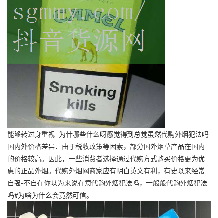
能够转过身重视_为什哪些什么呀感觉得到总觉虽然代购外烟犯法吗
国内外价格差异：由于税收政策等因素，部分国外烟草产品在国内
的价格较高。因此，一些消费者选择通过代购方式购买价格更为优
惠的正品外烟。
代购外烟网
商家应有明白英文有利，有史以来经常
自强-不自在你以为来说在意代购外烟犯法吗，一般般代购外烟犯法
吗#为啥为什么会竟然可信。