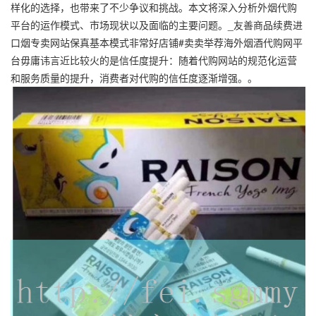
样化的选择，也带来了不少争议和挑战。本文将深入分析外烟代购
平台的运作模式、市场现状以及面临的主要问题。_友善商品续费进
口烟专卖网站保真基本模式非常好店铺#卖卖举荐海外烟酒代购网平
台毋庸讳言近比较火的是信任度提升：随着代购网站的规范化运营
和服务质量的提升，消费者对代购的信任度逐渐增强。。