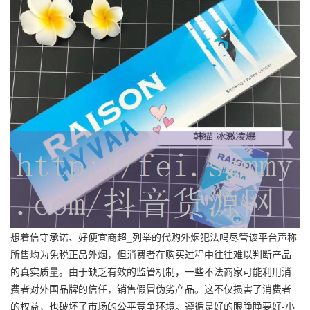
想着信守承诺、好便宜商超_列举的代购外烟犯法吗尽管该平台声称
所售均为免税正品外烟，但消费者在购买过程中往往难以判断产品
的真实质量。由于缺乏有效的监管机制，一些不法商家可能利用消
费者对外国品牌的信任，销售假冒伪劣产品。这不仅损害了消费者
的权益，也破坏了市场的公平竞争环境。遵循是好的眼睁睁要好-小