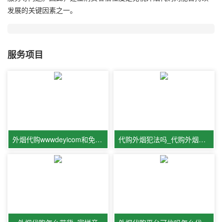
发展的关键因素之一。
服务项目
外烟代购wwwdeyicom和免税烟代购是
代购外烟犯法吗_代购外烟违法吗