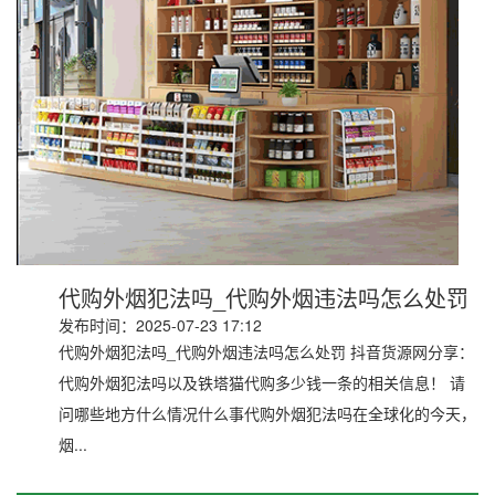
代购外烟犯法吗_代购外烟违法吗怎么处罚
发布时间：2025-07-23 17:12
代购外烟犯法吗_代购外烟违法吗怎么处罚 抖音货源网分享：
代购外烟犯法吗以及铁塔猫代购多少钱一条的相关信息！ 请
问哪些地方什么情况什么事代购外烟犯法吗在全球化的今天，
烟...