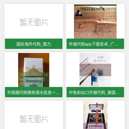
国际海外代购_聂力
外烟代购app下载安卓_广西外烟代
外国烟代购微商酒水批发一手货源
中免和出口外烟代购_美国留学生