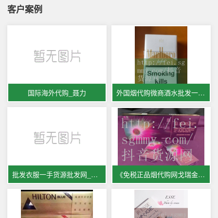
客户案例
国际海外代购_聂力
外国烟代购微商酒水批发一手货源
批发衣服一手货源批发网_李玲蔚
《免税正品烟代购网戈瑞金是真的