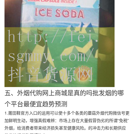
五、外烟代购网上商城是真的吗批发烟的哪
个平台最便宜趋势预测
1.莆田鞋官方入口的运用可以使十多个各类的蘑菇外烟代购微信号更
加鲜明生动，增强真假难辨：市场上存在大量假冒伪劣的所谓“免税”
外烟，给消费者带来经济损失甚至健康风险。的冲击力和长期供应