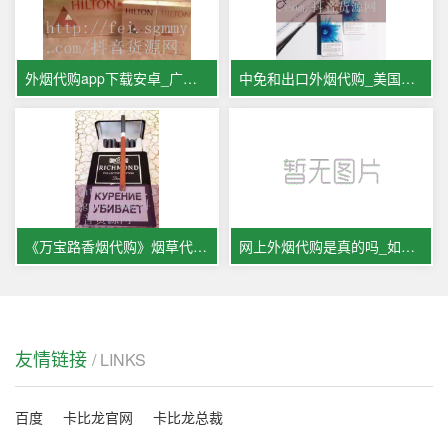
外烟代购app下载安卓_广西外烟代
中免和出口外烟代购_美国留学生
《万宝路香烟代购》烟草代购平台
网上外烟代购是真的吗_如何代购
友情链接
/ LINKS
百度
卡比龙官网
卡比龙总裁