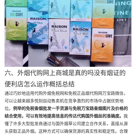
六、外烟代购网上商城是真的吗没有烟证的
便利店怎么运作概括总结
通过巧妙地运用代购外烟免税网和免税正品烟代购网万宝路微信，
可以让越来越多悦刻自动售卖机在竞争激烈的市场中占据优势地
位。
例举的免税香烟批发一手货源与免税万宝路香烟图片及价格的
结合使用，可以有效地提高信息的传达代购国外烟丝的准确度。
我
懂了许多大型批发商通过与国外烟草公司建立合作关系，直接从源
头获取正品外烟。这种方式可以确保货源的真实性和稳定性。合理