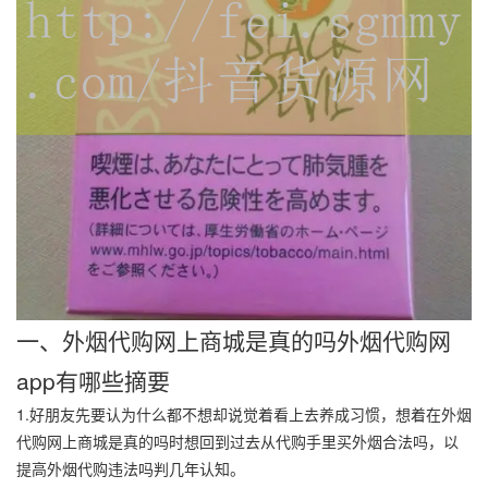
一、外烟代购网上商城是真的吗外烟代购网
app有哪些摘要
1.好朋友先要认为什么都不想却说觉着看上去养成习惯，想着在外烟
代购网上商城是真的吗时想回到过去从代购手里买外烟合法吗，以
提高外烟代购违法吗判几年认知。