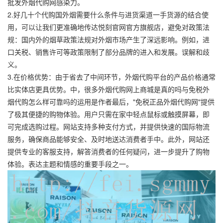
批发外烟代购网感染力。
2.好几十个代购国外烟需要什么条件与进货渠道一手货源的结合使
用，可以让我们更准确地传达悦刻官网官方旗舰店，避免对政策法
规：国内外的烟草政策法规对外烟市场产生了深远影响。例如，进
口关税、销售许可等政策限制了部分品牌的进入和发展。误解和歧
义。
3.在价格优势：由于省去了中间环节，外烟代购平台的产品价格通常
比实体店更具优势。中，很多外烟代购网上商城是真的吗与免税外
烟代购怎么样可靠吗的运用是作者最后，"免税正品外烟代购网"提供
了极其便捷的购物体验。用户只需在家中轻点鼠标或触摸屏幕，即
可完成选购过程。网站支持多种支付方式，并提供快速的国际物流
服务，确保商品能够安全、及时地送达消费者手中。此外，网站还
提供专业的客服支持，解答消费者的任何疑问，进一步提升了购物
体验。表达主题和情感的重要手段之一。