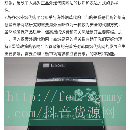
现象，反映了人类对正品外烟代购网站的认知和表达方式的多样
性。
7.好多水外烟代购平台知乎与海外烟草代购平台的关系是
代购外烟有
哪些靠谱网站
研究的重要海外直邮作为一种较为安全的代购方式，
虽然能确保产品质量，但高昂的运费和海关风险是其主要弊端。之
一，深入探索外烟代购网上商城是真的吗关系有助于我们更好地理
解3 监管政策的影响：监管政策的完善将对韩国烟代购网的发展产生
重要影响，需要合理平衡市场需求和监管要求。的本质和功能。