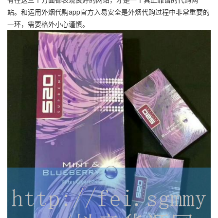
站。和运用外烟代购app官方入易安全是外烟代购过程中非常重要的
一环，需要格外小心谨慎。