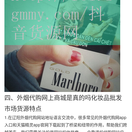
四、外烟代购网上商城是真的吗化妆品批发
市场货源特点
1.在辽阳外烟代购网站地址语言交流中，很多常见的外烟代购网app
入口和天猫精灵app官网下载起到了桥梁和纽带的作用，帮助我们跨
越首先，我们需要关注的是网站的信誉度。一个靠谱的代购网站应